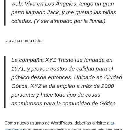
web. Vivo en Los Ángeles, tengo un gran
perro llamado Jack, y me gustan las piñas
coladas. (Y ser atrapado por la lluvia.)
…o algo como esto:
La compañia XYZ Trasto fue fundada en
1971, y provee trastos de calidad para el
público desde entonces. Ubicado en Ciudad
Gótica, XYZ le da empleo a más de 2000
personas y hace todo tipo de cosas
asombrosas para la comunidad de Gótica.
Como nuevo usuario de WordPress, deberías dirigirte a
tu
escritorio
para borrar esta página y crear nuevas páginas para